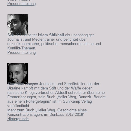
Pressemitteilung
Seit 2011 arbeitet
Islam Shikhali
als unabhängiger
Journalist und Medientrainer und berichtet über
sozioökonomische, politische, menschenrechtliche und
Konflikt-Themen.
Pressemitteilung
Stanislav Aseyev
Journalist und Schriftsteller aus der
Ukraine kämpft mit dem Stift und der Waffe gegen
russische Kriegsverbrecher. Aktuell schreibt er über seine
Fronterfahrungen, sein Buch „Heller Weg, Donezk. Bericht
aus einem Foltergefägnis“ ist im Suhrkamp Verlag
veröffentlicht.
Mehr zum Buch „Heller Weg. Geschichte eines
Konzentrationslagers im Donbass 2017-2019“
Hintergründe