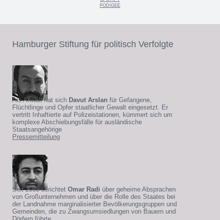
PODIGEE
Hamburger Stiftung für politisch Verfolgte
Als Anwalt hat sich
Davut Arslan
für Gefangene,
Flüchtlinge und Opfer staatlicher Gewalt eingesetzt. Er
vertritt Inhaftierte auf Polizeistationen, kümmert sich um
komplexe Abschiebungsfälle für ausländische
Staatsangehörige
Pressemitteilung
Seit 2008 berichtet
Omar Radi
über geheime Absprachen
von Großunternehmen und über die Rolle des Staates bei
der Landnahme marginalisierter Bevölkerungsgruppen und
Gemeinden, die zu Zwangsumsiedlungen von Bauern und
Dörfern führte.